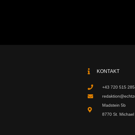
KONTAKT
+43 720 515 285
redaktion@echtzei
Madstein 5b
8770 St. Michael 