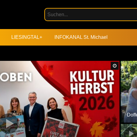
LIESINGTAL+
INFOKANAL St. Michael
Später An
Doff