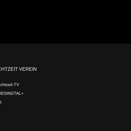
CHTZEIT VEREIN
chtzeit-TV
LIESINGTAL+
t