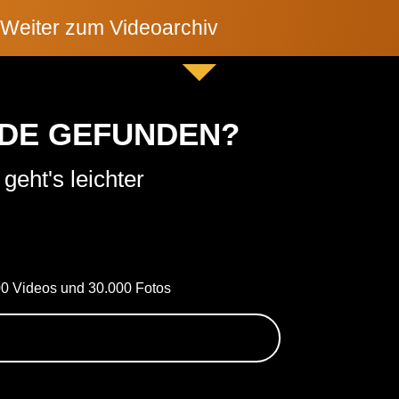
Weiter zum Videoarchiv
NDE GEFUNDEN?
geht's leichter
000 Videos und 30.000 Fotos