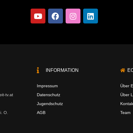
INFORMATION
E
Impressum
Über E
t-tv.at
Datenschutz
Über 
Jugendschutz
Kontak
i. O.
AGB
Team