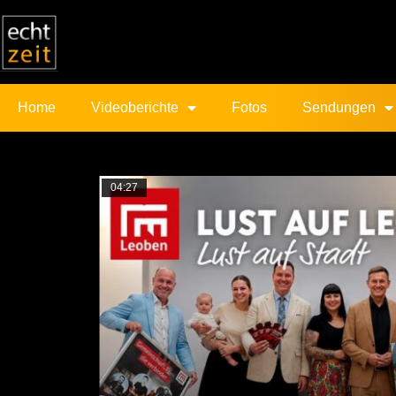
Home
Videoberichte
Fotos
Sendungen
04:27
Trieben