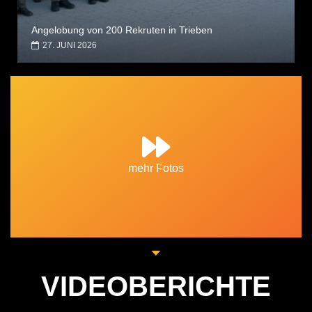
Angelobung von 200 Rekruten in Trieben
27. JUNI 2026
mehr Fotos
VIDEOBERICHTE