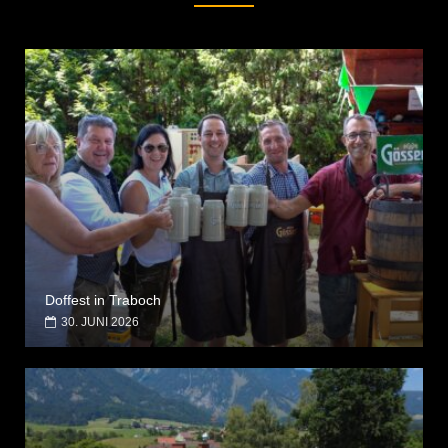
Doffest in Traboch
30. JUNI 2026