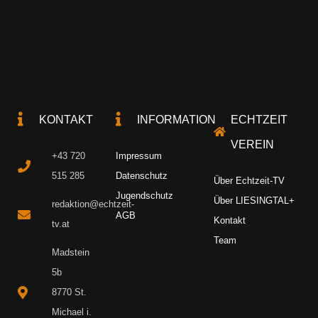
KONTAKT
INFORMATION
ECHTZEIT
VEREIN
+43 720
Impressum
515 285
Datenschutz
Über Echtzeit-TV
Jugendschutz
Über LIESINGTAL+
redaktion@echtzeit-
AGB
Kontakt
tv.at
Team
Madstein
5b
8770 St.
Michael i.