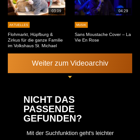
03:09
04:29
AKTUELLES
MUSIK
Flohmarkt, Hüpfburg &
Sans Moustache Cover – La
Zirkus für die ganze Familie
Vie En Rose
im Volkshaus St. Michael
Weiter zum Videoarchiv
NICHT DAS
PASSENDE
GEFUNDEN?
Mit der Suchfunktion geht's leichter