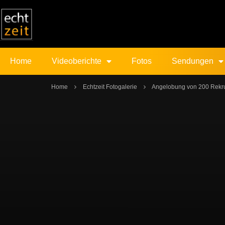
Home
Videoberichte
Fotos
Sendungen
Home
Echtzeit Fotogalerie
Angelobung von 200 Rekru