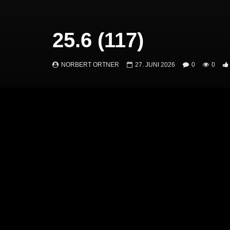
25.6 (117)
NORBERT ORTNER
27. JUNI 2026
0
0