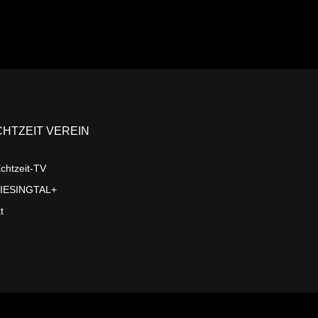
CHTZEIT VEREIN
chtzeit-TV
LIESINGTAL+
t