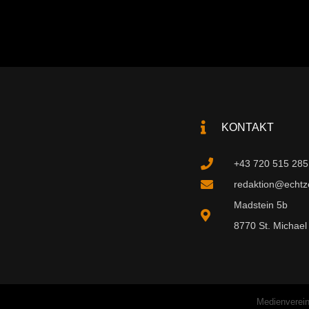
KONTAKT
+43 720 515 285
redaktion@echtzei
Madstein 5b
8770 St. Michael 
Medienverein