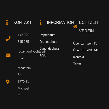
KONTAKT
INFORMATION
ECHTZEIT
VEREIN
+43 720
Impressum
515 285
Datenschutz
Über Echtzeit-TV
Jugendschutz
Über LIESINGTAL+
redaktion@echtzeit-
AGB
Kontakt
tv.at
Team
Madstein
5b
8770 St.
Michael i.
O.