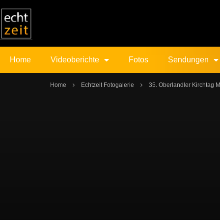
Home
Videoberichte
Fotos
Sendungen
Home
Echtzeit Fotogalerie
35. Oberlandler Kirchtag