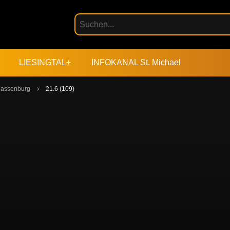
LIESINGTAL+
INFOKANAL St. Michael
 Massenburg
21.6 (109)