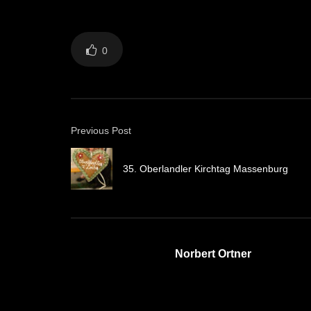
0
Previous Post
35. Oberlandler Kirchtag Massenburg
Norbert Ortner