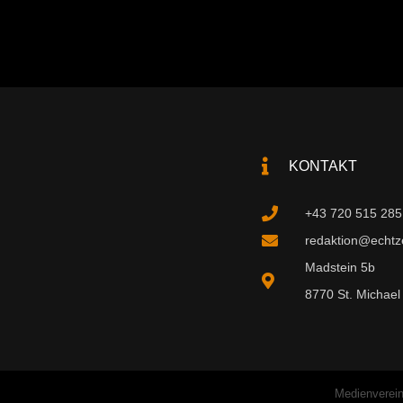
KONTAKT
+43 720 515 285
redaktion@echtzei
Madstein 5b
8770 St. Michael 
Medienverein