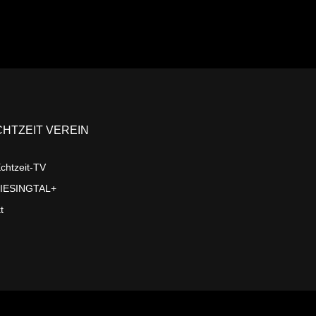
CHTZEIT VEREIN
chtzeit-TV
LIESINGTAL+
t