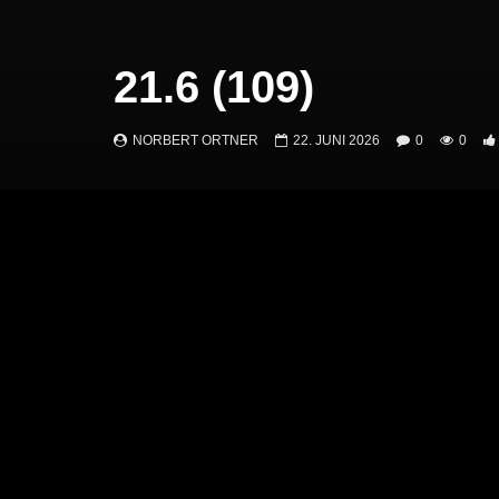
21.6 (109)
NORBERT ORTNER
22. JUNI 2026
0
0