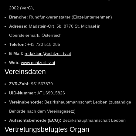
2002 (VerG),
Branche:
Rundfunkveranstalter (Einzelunternehmen)
Adresse:
Madstein-Ort 5b, 8770 St. Michael in
Obersteiermark, Österreich
Telefon:
+43 720 515 285
E-Mail:
redaktion@echtzeit-tv.at
Web:
www.echtzeit-tv.at
Vereinsdaten
ZVR-Zahl:
951567879
UID-Nummer:
ATU69915826
Vereinsbehörde:
Bezirkshauptmannschaft Leoben (zuständige
Behörde nach dem Vereinsgesetz)
Aufsichtsbehörde (ECG):
Bezirkshauptmannschaft Leoben
Vertretungsbefugtes Organ