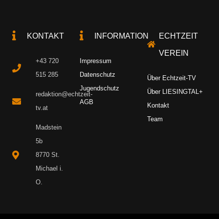
KONTAKT
INFORMATION
ECHTZEIT
VEREIN
+43 720
Impressum
515 285
Datenschutz
Über Echtzeit-TV
Jugendschutz
Über LIESINGTAL+
redaktion@echtzeit-
AGB
Kontakt
tv.at
Team
Madstein
5b
8770 St.
Michael i.
O.