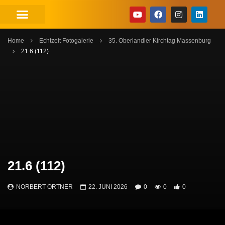
Home
Echtzeit Fotogalerie
35. Oberlandler Kirchtag Massenburg
21.6 (112)
21.6 (112)
NORBERT ORTNER
22. JUNI 2026
0
0
0