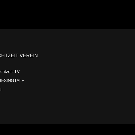
CHTZEIT VEREIN
chtzeit-TV
LIESINGTAL+
t