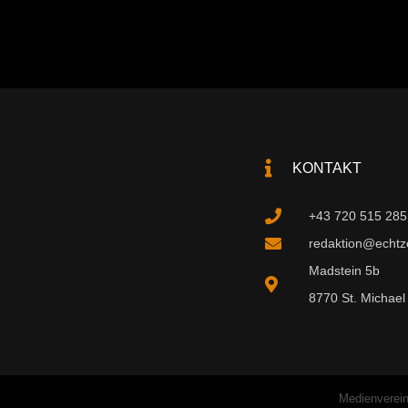
KONTAKT
+43 720 515 285
redaktion@echtzei
Madstein 5b
8770 St. Michael 
Medienverein