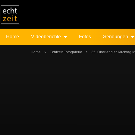
Home
Videoberichte
Fotos
Sendungen
Home
Echtzeit Fotogalerie
35. Oberlandler Kirchtag