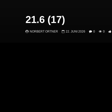
21.6 (17)
NORBERT ORTNER
22. JUNI 2026
0
0