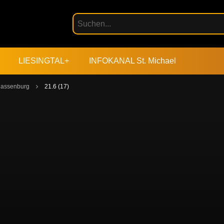
LIESINGTAL+
INFOKANAL St. Michael
 Massenburg
21.6 (17)