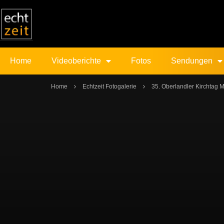
Home
Videoberichte
Fotos
Sendungen
Home
Echtzeit Fotogalerie
35. Oberlandler Kirchtag