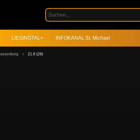
LIESINGTAL+
INFOKANAL St. Michael
 Massenburg
21.6 (29)