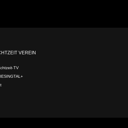
CHTZEIT VEREIN
chtzeit-TV
LIESINGTAL+
t