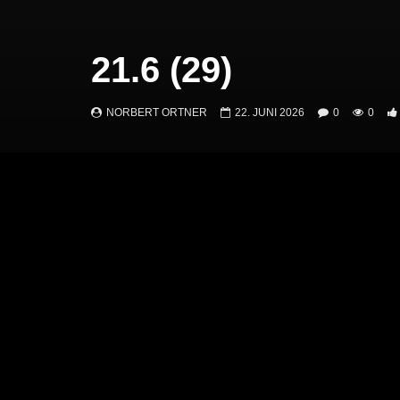
21.6 (29)
NORBERT ORTNER
22. JUNI 2026
0
0