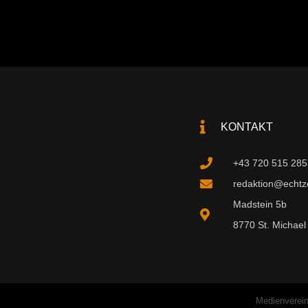
KONTAKT
+43 720 515 285
redaktion@echtzei
Madstein 5b
8770 St. Michael 
Medienverein