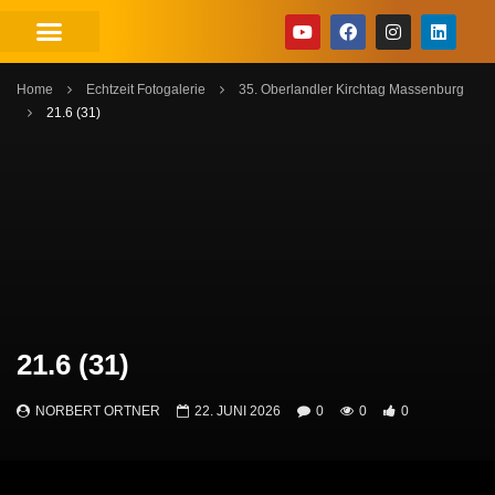
Home
Echtzeit Fotogalerie
35. Oberlandler Kirchtag Massenburg
21.6 (31)
21.6 (31)
NORBERT ORTNER
22. JUNI 2026
0
0
0