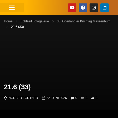
Home
Echtzeit Fotogalerie
35. Oberlandler Kirchtag Massenburg
21.6 (33)
21.6 (33)
NORBERT ORTNER
22. JUNI 2026
0
0
0