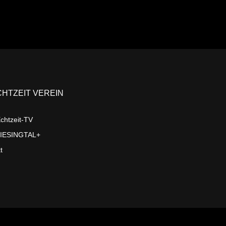
CHTZEIT VEREIN
chtzeit-TV
LIESINGTAL+
t