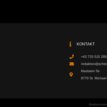
KONTAKT
+43 720 515 285
redaktion@echtzei
Madstein 5b
8770 St. Michael 
Medienverein