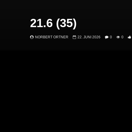
21.6 (35)
NORBERT ORTNER
22. JUNI 2026
0
0