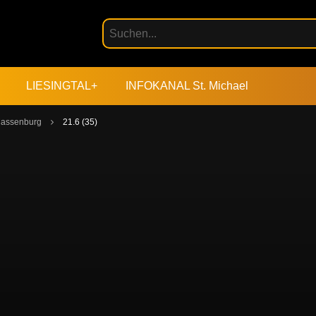
LIESINGTAL+
INFOKANAL St. Michael
 Massenburg
21.6 (35)