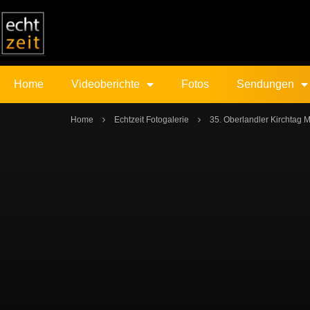
Home
Videoberichte
Fotos
Sendungen
Home
Echtzeit Fotogalerie
35. Oberlandler Kirchtag