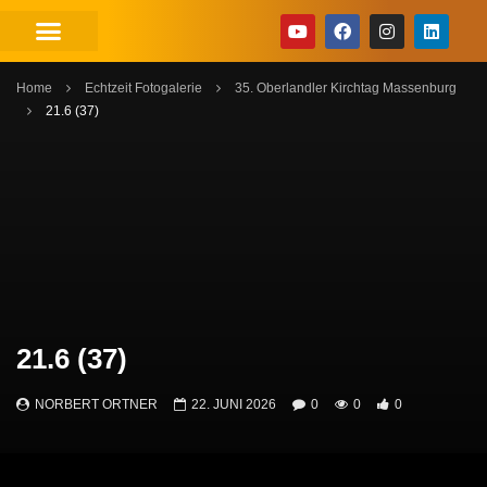
Home
Echtzeit Fotogalerie
35. Oberlandler Kirchtag Massenburg
21.6 (37)
21.6 (37)
NORBERT ORTNER
22. JUNI 2026
0
0
0