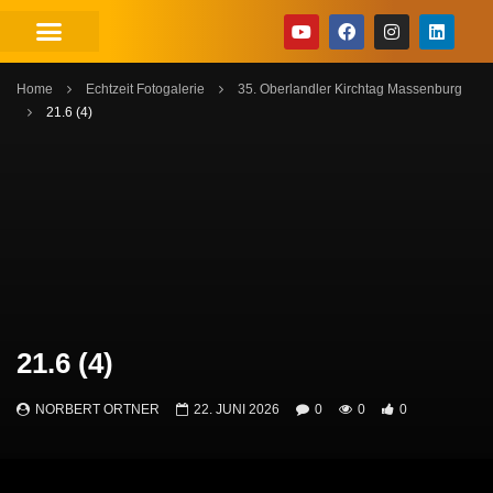
Home
Echtzeit Fotogalerie
35. Oberlandler Kirchtag Massenburg
21.6 (4)
21.6 (4)
NORBERT ORTNER
22. JUNI 2026
0
0
0