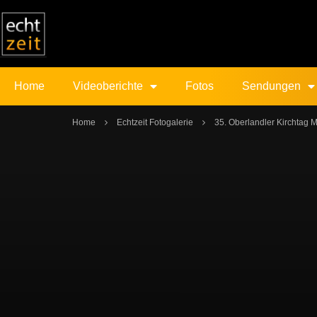
Home
Videoberichte
Fotos
Sendungen
Home
Echtzeit Fotogalerie
35. Oberlandler Kirchtag