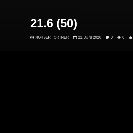
21.6 (50)
NORBERT ORTNER
22. JUNI 2026
0
0