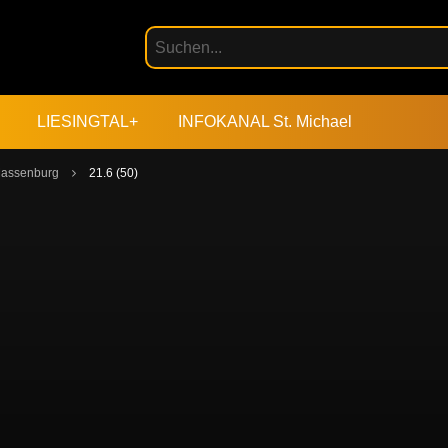
LIESINGTAL+
INFOKANAL St. Michael
 Massenburg
21.6 (50)