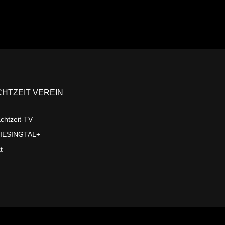
CHTZEIT VEREIN
chtzeit-TV
LIESINGTAL+
t