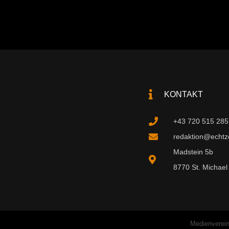
KONTAKT
+43 720 515 285
redaktion@echtzei
Madstein 5b
8770 St. Michael 
Medienverein