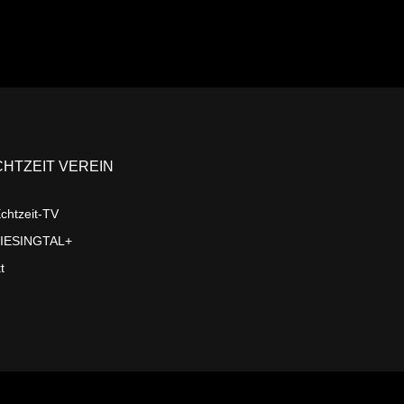
CHTZEIT VEREIN
chtzeit-TV
LIESINGTAL+
t