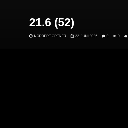
21.6 (52)
NORBERT ORTNER
22. JUNI 2026
0
0