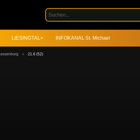
LIESINGTAL+
INFOKANAL St. Michael
 Massenburg
21.6 (52)