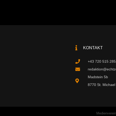
KONTAKT
+43 720 515 285
redaktion@echtzei
Madstein 5b
8770 St. Michael 
Medienverein