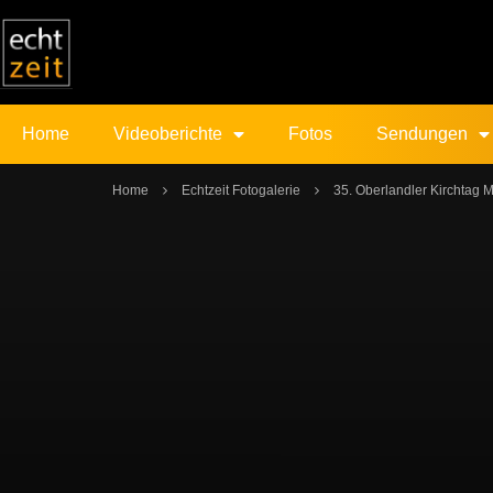
Home
Videoberichte
Fotos
Sendungen
Home
Echtzeit Fotogalerie
35. Oberlandler Kirchtag