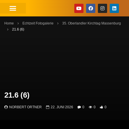
Home
Echtzeit Fotogalerie
35. Oberlandler Kirchtag Massenburg
21.6 (6)
21.6 (6)
NORBERT ORTNER
22. JUNI 2026
0
0
0