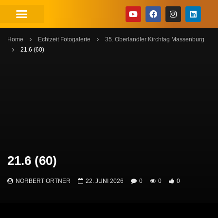
Home
Echtzeit Fotogalerie
35. Oberlandler Kirchtag Massenburg
21.6 (60)
21.6 (60)
NORBERT ORTNER
22. JUNI 2026
0
0
0