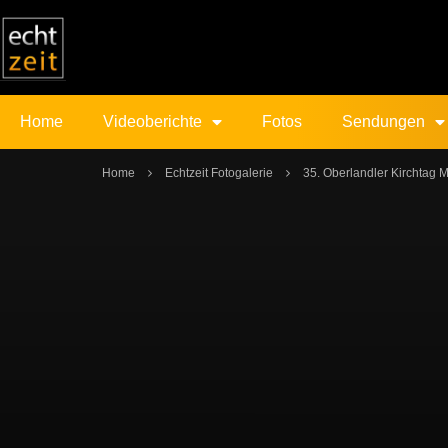
Home
Videoberichte
Fotos
Sendungen
Home
Echtzeit Fotogalerie
35. Oberlandler Kirchtag