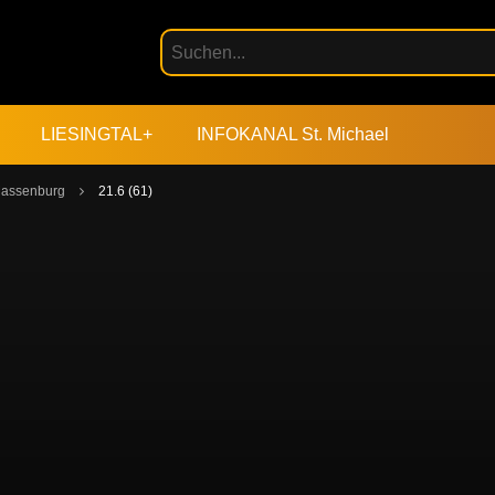
LIESINGTAL+
INFOKANAL St. Michael
 Massenburg
21.6 (61)