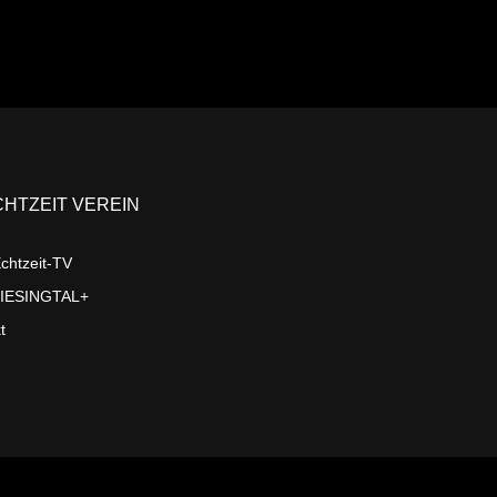
CHTZEIT VEREIN
chtzeit-TV
LIESINGTAL+
t