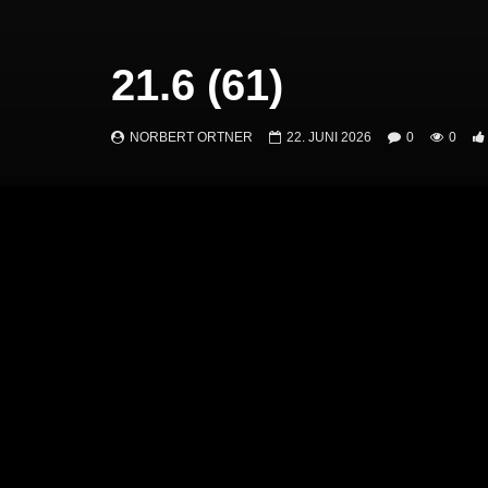
21.6 (61)
NORBERT ORTNER
22. JUNI 2026
0
0