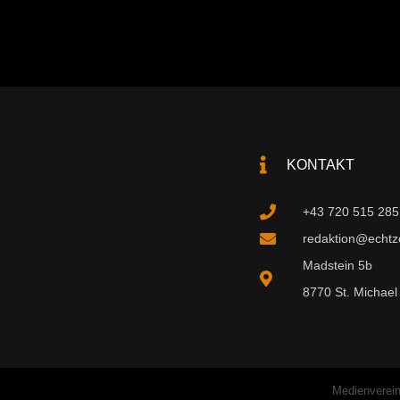
KONTAKT
+43 720 515 285
redaktion@echtzei
Madstein 5b
8770 St. Michael 
Medienverein