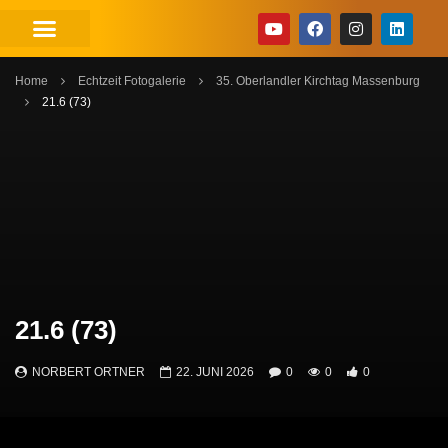
Home
Echtzeit Fotogalerie
35. Oberlandler Kirchtag Massenburg
21.6 (73)
21.6 (73)
NORBERT ORTNER
22. JUNI 2026
0
0
0