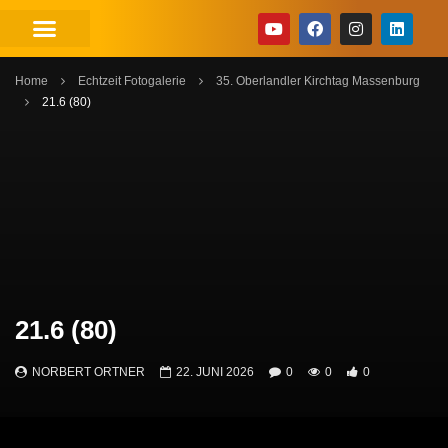
Home
Echtzeit Fotogalerie
35. Oberlandler Kirchtag Massenburg
21.6 (80)
21.6 (80)
NORBERT ORTNER
22. JUNI 2026
0
0
0