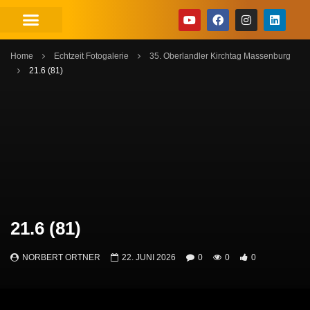
Home
Echtzeit Fotogalerie
35. Oberlandler Kirchtag Massenburg
21.6 (81)
21.6 (81)
NORBERT ORTNER
22. JUNI 2026
0
0
0