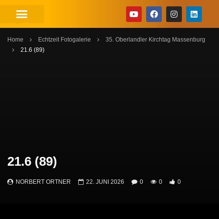
Home
Echtzeit Fotogalerie
35. Oberlandler Kirchtag Massenburg
21.6 (89)
21.6 (89)
NORBERT ORTNER
22. JUNI 2026
0
0
0