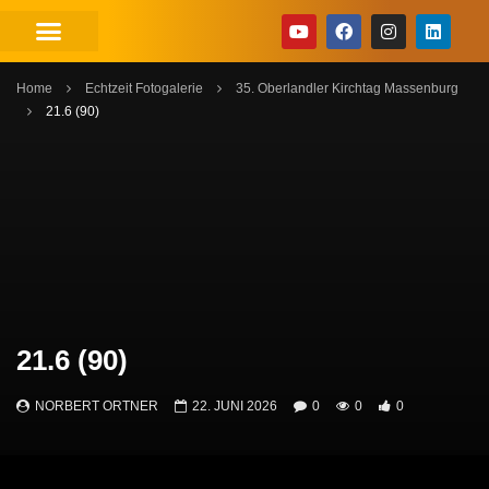
Home
Echtzeit Fotogalerie
35. Oberlandler Kirchtag Massenburg
21.6 (90)
21.6 (90)
NORBERT ORTNER
22. JUNI 2026
0
0
0