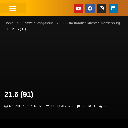
Home
Echtzeit Fotogalerie
35. Oberlandler Kirchtag Massenburg
21.6 (91)
21.6 (91)
NORBERT ORTNER
22. JUNI 2026
0
0
0