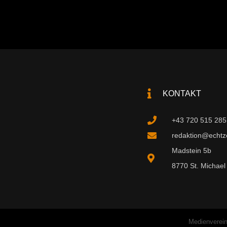
KONTAKT
+43 720 515 285
redaktion@echtzei
Madstein 5b
8770 St. Michael 
Medienverein