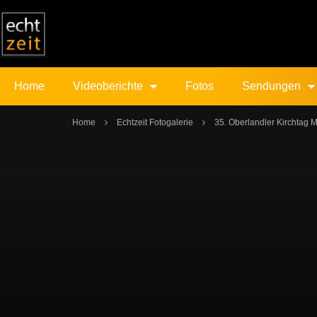
Home
Videoberichte
Fotos
Sendungen
Home
Echtzeit Fotogalerie
35. Oberlandler Kirchtag