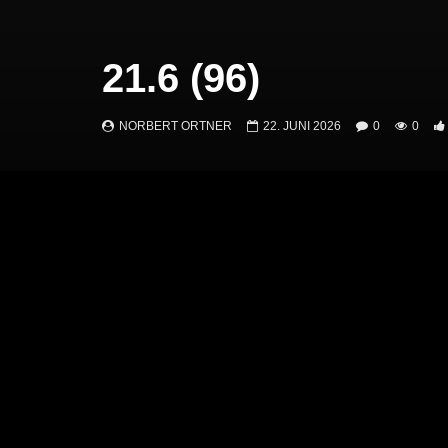
21.6 (96)
NORBERT ORTNER
22. JUNI 2026
0
0