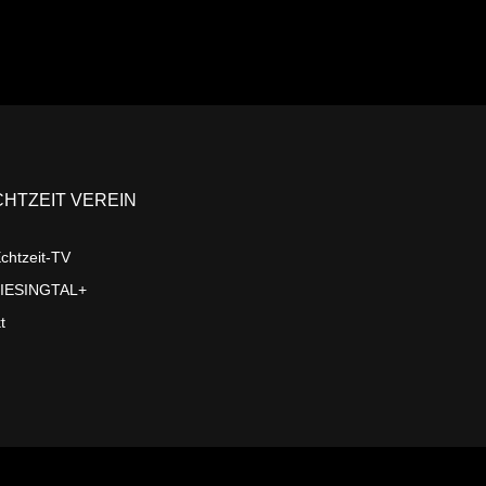
CHTZEIT VEREIN
chtzeit-TV
LIESINGTAL+
t