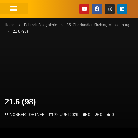
Home
Echtzeit Fotogalerie
35. Oberlandler Kirchtag Massenburg
21.6 (98)
21.6 (98)
NORBERT ORTNER
22. JUNI 2026
0
0
0