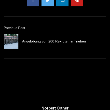
Previous Post
Angelobung von 200 Rekruten in Trieben
Norbert Ortner