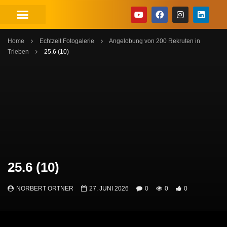
Home
Echtzeit Fotogalerie
Angelobung von 200 Rekruten in
Trieben
25.6 (10)
25.6 (10)
NORBERT ORTNER
27. JUNI 2026
0
0
0