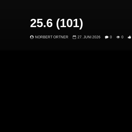
25.6 (101)
NORBERT ORTNER
27. JUNI 2026
0
0