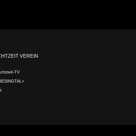
CHTZEIT VEREIN
chtzeit-TV
LIESINGTAL+
t