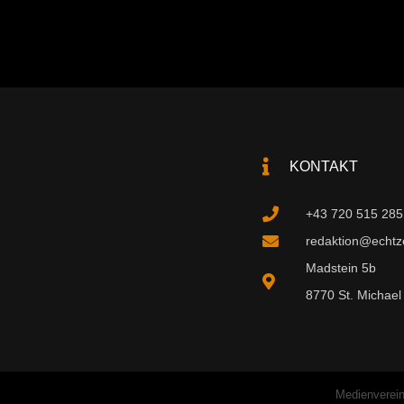
KONTAKT
+43 720 515 285
redaktion@echtzei
Madstein 5b
8770 St. Michael 
Medienverein