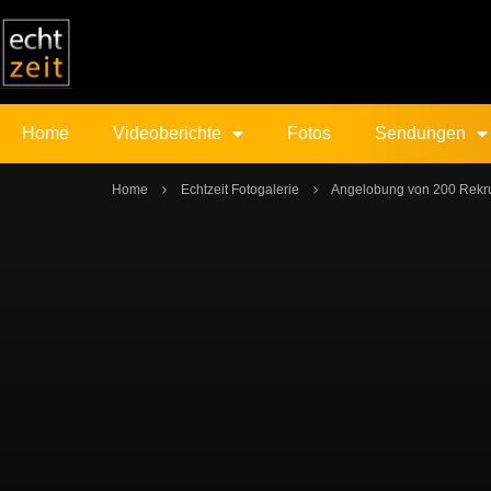
Home
Videoberichte
Fotos
Sendungen
Home
Echtzeit Fotogalerie
Angelobung von 200 Rekru