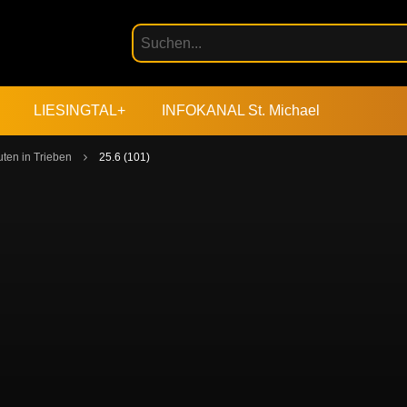
LIESINGTAL+
INFOKANAL St. Michael
ten in Trieben
25.6 (101)