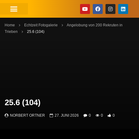
Home
Echtzeit Fotogalerie
Angelobung von 200 Rekruten in
Trieben
25.6 (104)
25.6 (104)
NORBERT ORTNER
27. JUNI 2026
0
0
0