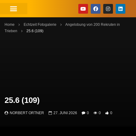
Home
Echtzeit Fotogalerie
Angelobung von 200 Rekruten in
Trieben
25.6 (109)
25.6 (109)
NORBERT ORTNER
27. JUNI 2026
0
0
0