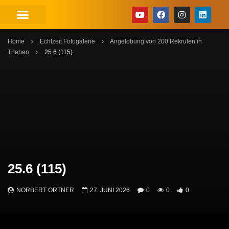
Home
Echtzeit Fotogalerie
Angelobung von 200 Rekruten in
Trieben
25.6 (115)
25.6 (115)
NORBERT ORTNER
27. JUNI 2026
0
0
0