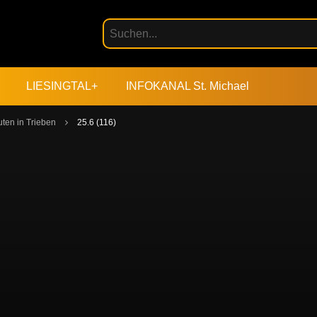
LIESINGTAL+
INFOKANAL St. Michael
ten in Trieben
25.6 (116)