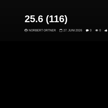
25.6 (116)
NORBERT ORTNER
27. JUNI 2026
0
0