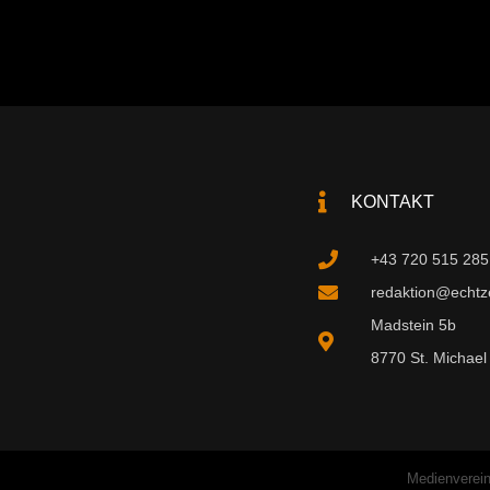
KONTAKT
+43 720 515 285
redaktion@echtzei
Madstein 5b
8770 St. Michael 
Medienverein