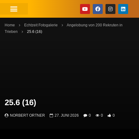
Home
Echtzeit Fotogalerie
Angelobung von 200 Rekruten in
Trieben
25.6 (16)
25.6 (16)
NORBERT ORTNER
27. JUNI 2026
0
0
0