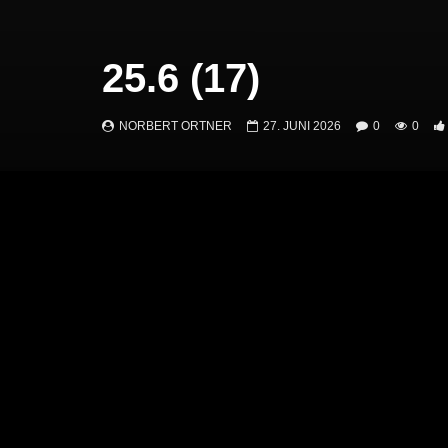
25.6 (17)
NORBERT ORTNER
27. JUNI 2026
0
0