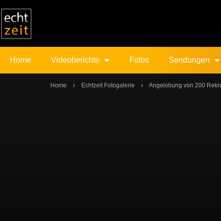
Home
Videoberichte
Fotos
Sendungen
Home
Echtzeit Fotogalerie
Angelobung von 200 Rekru