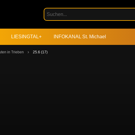
LIESINGTAL+
INFOKANAL St. Michael
ten in Trieben
25.6 (17)