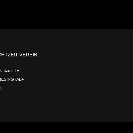
CHTZEIT VEREIN
chtzeit-TV
LIESINGTAL+
t