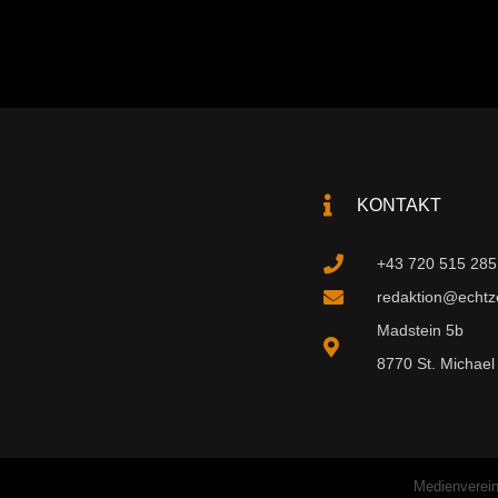
KONTAKT
+43 720 515 285
redaktion@echtzei
Madstein 5b
8770 St. Michael 
Medienverein