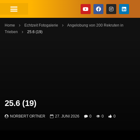
Home
Echtzeit Fotogalerie
Angelobung von 200 Rekruten in
Trieben
25.6 (19)
25.6 (19)
NORBERT ORTNER
27. JUNI 2026
0
0
0