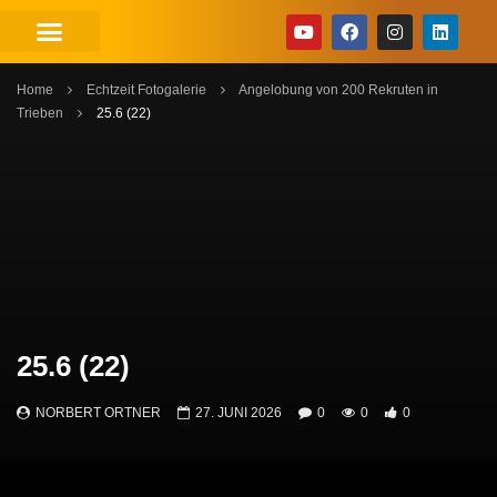
Home
Echtzeit Fotogalerie
Angelobung von 200 Rekruten in
Trieben
25.6 (22)
25.6 (22)
NORBERT ORTNER
27. JUNI 2026
0
0
0