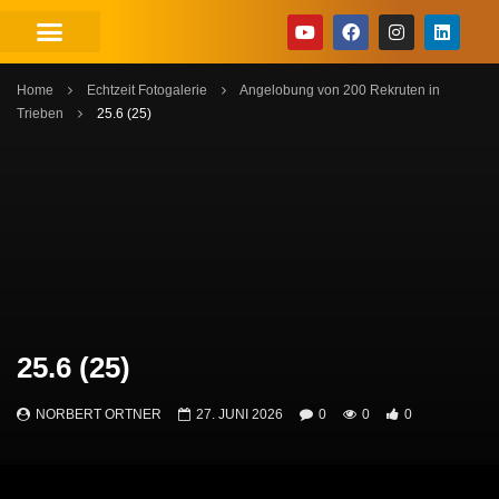
Home
Echtzeit Fotogalerie
Angelobung von 200 Rekruten in
Trieben
25.6 (25)
25.6 (25)
NORBERT ORTNER
27. JUNI 2026
0
0
0