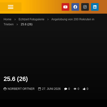
Home
Echtzeit Fotogalerie
Angelobung von 200 Rekruten in
Trieben
25.6 (26)
25.6 (26)
NORBERT ORTNER
27. JUNI 2026
0
0
0