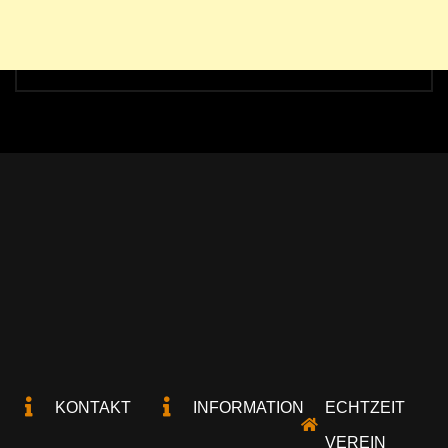
KONTAKT
INFORMATION
ECHTZEIT
VEREIN