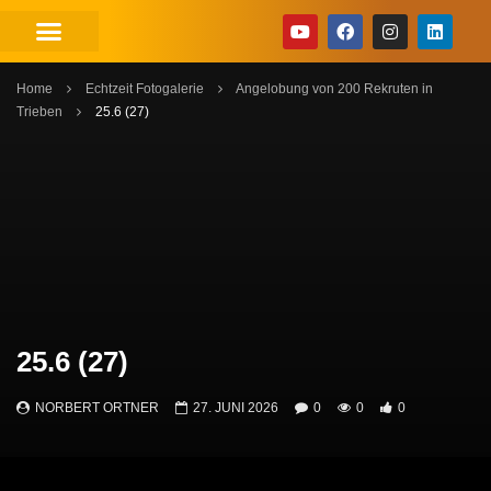
Home
Echtzeit Fotogalerie
Angelobung von 200 Rekruten in
Trieben
25.6 (27)
25.6 (27)
NORBERT ORTNER
27. JUNI 2026
0
0
0