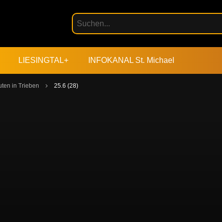
LIESINGTAL+
INFOKANAL St. Michael
ten in Trieben
25.6 (28)