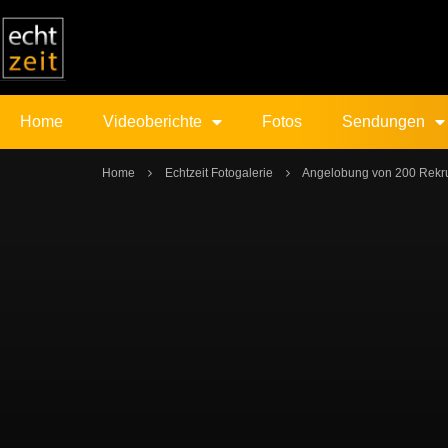
Home
Videoberichte
Fotos
Sendungen
Home
Echtzeit Fotogalerie
Angelobung von 200 Rekru