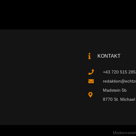
KONTAKT
+43 720 515 285
redaktion@echtzei
Madstein 5b
8770 St. Michael 
Medienverein