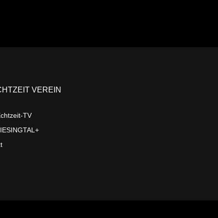
CHTZEIT VEREIN
chtzeit-TV
LIESINGTAL+
t