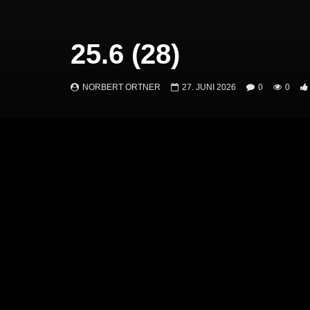
25.6 (28)
NORBERT ORTNER
27. JUNI 2026
0
0