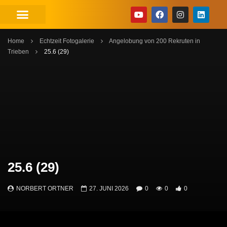
Home
Echtzeit Fotogalerie
Angelobung von 200 Rekruten in
Trieben
25.6 (29)
25.6 (29)
NORBERT ORTNER
27. JUNI 2026
0
0
0