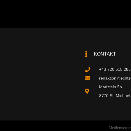
KONTAKT
+43 720 515 285
redaktion@echtzei
Madstein 5b
8770 St. Michael 
Medienverein