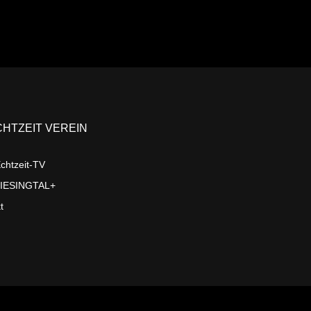
CHTZEIT VEREIN
chtzeit-TV
LIESINGTAL+
t