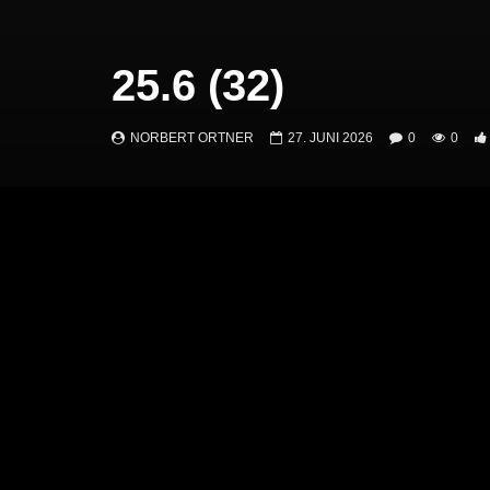
25.6 (32)
NORBERT ORTNER
27. JUNI 2026
0
0