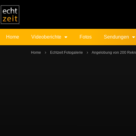
Home
Videoberichte
Fotos
Sendungen
Home
Echtzeit Fotogalerie
Angelobung von 200 Rekru