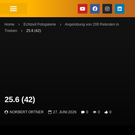
Home
Echtzeit Fotogalerie
Angelobung von 200 Rekruten in
Trieben
25.6 (42)
25.6 (42)
NORBERT ORTNER
27. JUNI 2026
0
0
0