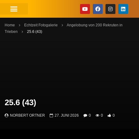
Home
Echtzeit Fotogalerie
Angelobung von 200 Rekruten in
Trieben
25.6 (43)
25.6 (43)
NORBERT ORTNER
27. JUNI 2026
0
0
0