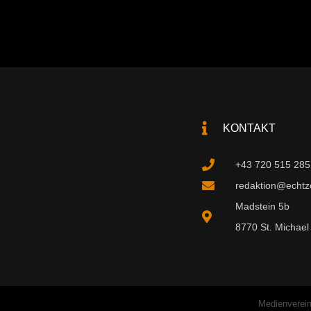
KONTAKT
+43 720 515 285
redaktion@echtzei
Madstein 5b
8770 St. Michael 
Medienverein