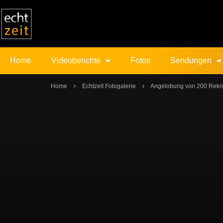
Home
Videoberichte
Fotos
Sendungen
Home
Echtzeit Fotogalerie
Angelobung von 200 Rekru