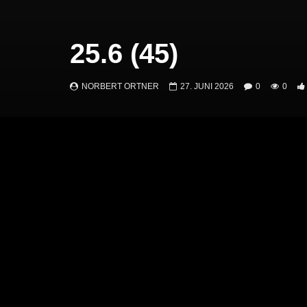
25.6 (45)
NORBERT ORTNER
27. JUNI 2026
0
0