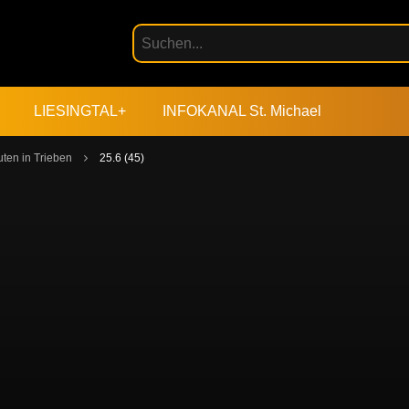
LIESINGTAL+
INFOKANAL St. Michael
ten in Trieben
25.6 (45)