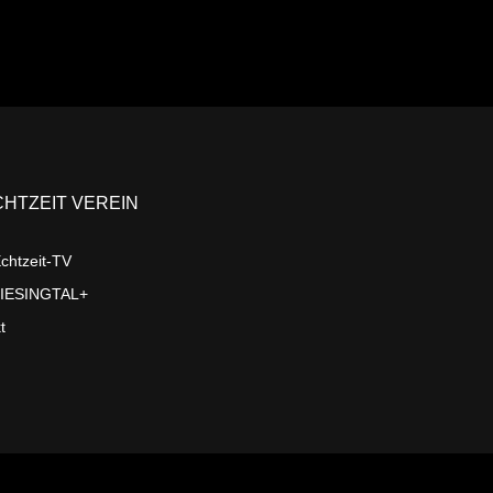
CHTZEIT VEREIN
chtzeit-TV
LIESINGTAL+
t