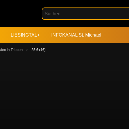
LIESINGTAL+
INFOKANAL St. Michael
ten in Trieben
25.6 (46)