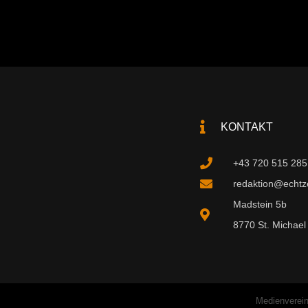
KONTAKT
+43 720 515 285
redaktion@echtzei
Madstein 5b
8770 St. Michael 
Medienverein