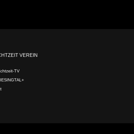
CHTZEIT VEREIN
chtzeit-TV
LIESINGTAL+
t