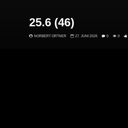
25.6 (46)
NORBERT ORTNER
27. JUNI 2026
0
0