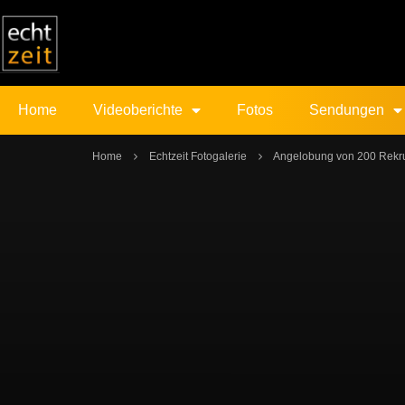
Home
Videoberichte
Fotos
Sendungen
Home
Echtzeit Fotogalerie
Angelobung von 200 Rekru