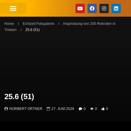
Home
Echtzeit Fotogalerie
Angelobung von 200 Rekruten in
Trieben
25.6 (51)
25.6 (51)
NORBERT ORTNER
27. JUNI 2026
0
0
0