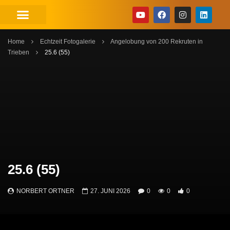
Home
Echtzeit Fotogalerie
Angelobung von 200 Rekruten in
Trieben
25.6 (55)
25.6 (55)
NORBERT ORTNER
27. JUNI 2026
0
0
0