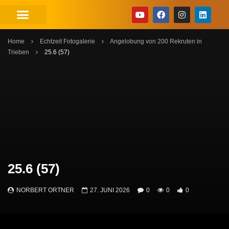
Home
Echtzeit Fotogalerie
Angelobung von 200 Rekruten in
Trieben
25.6 (57)
25.6 (57)
NORBERT ORTNER
27. JUNI 2026
0
0
0